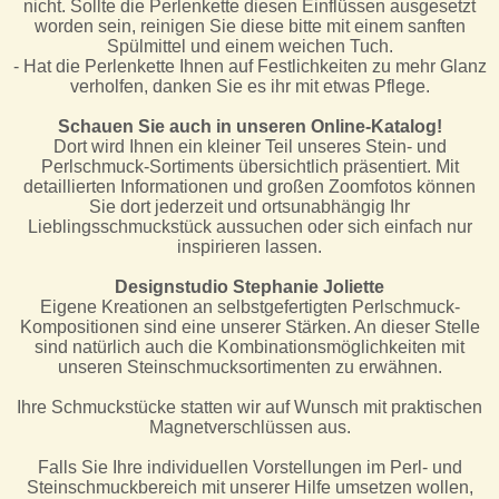
nicht. Sollte die Perlenkette diesen Einflüssen ausgesetzt
worden sein, reinigen Sie diese bitte mit einem sanften
Spülmittel und einem weichen Tuch.
- Hat die Perlenkette Ihnen auf Festlichkeiten zu mehr Glanz
verholfen, danken Sie es ihr mit etwas Pflege.
Schauen Sie auch in unseren Online-Katalog!
Dort wird Ihnen ein kleiner Teil unseres Stein- und
Perlschmuck-Sortiments übersichtlich präsentiert. Mit
detaillierten Informationen und großen Zoomfotos können
Sie dort jederzeit und ortsunabhängig Ihr
Lieblingsschmuckstück aussuchen oder sich einfach nur
inspirieren lassen.
Designstudio Stephanie Joliette
Eigene Kreationen an selbstgefertigten Perlschmuck-
Kompositionen sind eine unserer Stärken. An dieser Stelle
sind natürlich auch die Kombinationsmöglichkeiten mit
unseren Steinschmucksortimenten zu erwähnen.
Ihre Schmuckstücke statten wir auf Wunsch mit praktischen
Magnetverschlüssen aus.
Falls Sie Ihre individuellen Vorstellungen im Perl- und
Steinschmuckbereich mit unserer Hilfe umsetzen wollen,