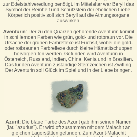
zur Edelstahlveredlung benötigt. Im Mittelalter war Beryll das
Symbol der Reinheit und Schutzstein der ehelichen Liebe.
Körperlich positiv soll sich Beryll auf die Atmungsorgane
auswirken.
Aventurin:
Der zu den Quarzen gehörende Aventurin kommt
in schillernden Farben wie grün, gold- und rotbraun vor. Die
Ursache der grünen Farbreflexe ist Fuchsit, wobei die gold-
oder rotbraunen Farbreflexe durch kleine Hämatitschuppen
hervorgerufen werden. Gefunden wird Aventurin in
Österreich, Russland, Indien, China, Kenia und in Brasilien.
Das für den Aventurin zuständige Sternzeichen ist Zwilling.
Der Aventurin soll Glück im Spiel und in der Liebe bringen.
Azurit:
Die blaue Farbe des Azurit gab ihm seinen Namen
(lat. "azurius"). Er wird oft zusammen mit dem Malachit an
gleichen Lagerstätten gefunden. Zum Azurit-Malachit