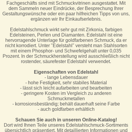
Fachgeschäfts sind mit Schmuckvitrinen ausgestattet. Mit
dem Sammeln neuer Eindrücke, der Besprechung Ihrer
Gestaltungswünsche oder ein paar hilfreichen Tipps von uns,
ergänzen wir Ihr Einkaufserlebnis.
Edelstahlschmuck wirkt sehr gut mit Zirkonia, farbigen
Edelsteinen, Perlen und Diamanten. Edelstahl ist eine
hervorragende Unterlage für goldfarbenen Schmuck, da er
nicht korrodiert. Unter "Edelstahl" versteht man Stahlsorten
mit einem Phosphor- und Schwefelgehalt unter 0,035
Prozent. In der Schmuckherstellung wird ausschließlich nicht
rostender, säurefester Edelstahl verwendet.
Eigenschaften von Edelstahl
- lange Lebensdauer
- hohe Festigkeit, sehr stabiles Material
- lässt sich leicht aufarbeiten und bearbeiten
- geringere Kosten im Vergleich zu anderen
Schmuckmetallen
- korrosionsbeständig; behält dauerhaft seine Farbe
- auch goldfarben erhältlich
Schauen Sie auch in unseren Online-Katalog!
Dort wird Ihnen Teile unseres Edelstahlschmuck-Sortiments
übersichtlich präsentiert. Mit detaillierten Informationen und