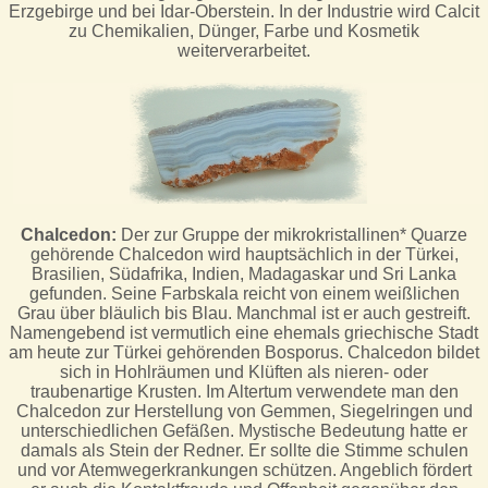
Erzgebirge und bei Idar-Oberstein. In der Industrie wird Calcit
zu Chemikalien, Dünger, Farbe und Kosmetik
weiterverarbeitet.
Chalcedon:
Der zur Gruppe der mikrokristallinen* Quarze
gehörende Chalcedon wird hauptsächlich in der Türkei,
Brasilien, Südafrika, Indien, Madagaskar und Sri Lanka
gefunden. Seine Farbskala reicht von einem weißlichen
Grau über bläulich bis Blau. Manchmal ist er auch gestreift.
Namengebend ist vermutlich eine ehemals griechische Stadt
am heute zur Türkei gehörenden Bosporus. Chalcedon bildet
sich in Hohlräumen und Klüften als nieren- oder
traubenartige Krusten. Im Altertum verwendete man den
Chalcedon zur Herstellung von Gemmen, Siegelringen und
unterschiedlichen Gefäßen. Mystische Bedeutung hatte er
damals als Stein der Redner. Er sollte die Stimme schulen
und vor Atemwegerkrankungen schützen. Angeblich fördert