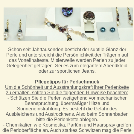
Schon seit Jahrtausenden besticht der subtile Glanz der
Perle und unterstreicht die Persönlichkeit der Trägerin auf
das Vorteilhafteste. Mittlerweile werden Perlen zu jeder
Gelegenheit getragen. Sei es zum elegantem Abendkleid
oder zur sportlichen Jeans.
Pflegetipps für Perlschmuck
Um die Schönheit und Ausstrahlungskraft Ihrer Perlenkette
zu erhalten, sollten Sie die folgenden Hinweise beachten:
- Schützen Sie die Perlen weitgehend vor mechanischer
Beanspruchung, übermäßiger Hitze und
Sonneneinstrahlung. Es besteht die Gefahr des
Ausbleichens und Austrocknens. Also beim Sonnenbaden
bitte die Perlenkette ablegen.
- Chemikalien wie Kosmetika, Parfüm und Haarspray greifen
die Perloberfläche an. Auch starkes Schwitzen mag die Perle