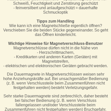
Schweiß, Feuchtigkeit und Zerstörung geschützt
- feinversilbert und anlaufgeschützt = dauerhafte
Schmuckoptik
Tipps zum Handling
Wie kann ich eine Magnetschließe eigentlich öffnen?
Verschieben Sie die beiden Stücke gegeneinander. So geht
das Öffnen kinderleicht.
Wichtige Hinweise für Magnetverschluss-Benutzer
Magnetverschlüsse dürfen nicht in die Nähe von
- Herzschrittmachern,
- Kreditkarten und anderen Karten (Geräten) mit
Magnetstreifen,
- elektrischen und elektronischen Geräten gebracht werden.
Die Dauermagnete in Magnetverschlüssen weisen sehr
hohe Anziehungskräfte auf. Bei unsachgemäßer Bedienung
(z. B. wenn Verschlussteile beim Zusammenführen nicht
festgehalten werden) besteht Verletzungsgefahr.
Sehr starke Dauermagnete sind zerbrechlich, daher besteht
bei falscher Bedienung (z. B. wenn Verschluss
fallengelassen und/oder Verschlussteile beim
Zusammenführen nicht festgehalten werden) Bruchgefahr.