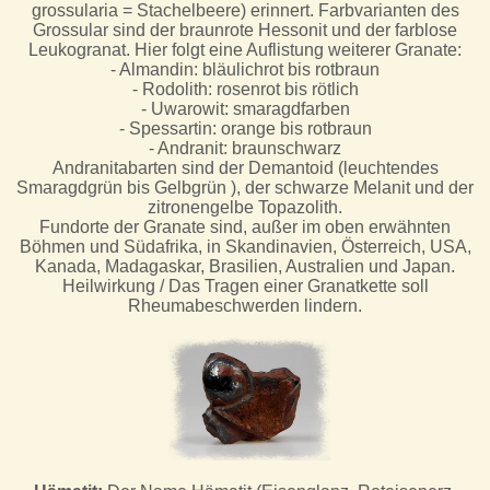
grossularia = Stachelbeere) erinnert. Farbvarianten des
Grossular sind der braunrote Hessonit und der farblose
Leukogranat. Hier folgt eine Auflistung weiterer Granate:
- Almandin: bläulichrot bis rotbraun
- Rodolith: rosenrot bis rötlich
- Uwarowit: smaragdfarben
- Spessartin: orange bis rotbraun
- Andranit: braunschwarz
Andranitabarten sind der Demantoid (leuchtendes
Smaragdgrün bis Gelbgrün ), der schwarze Melanit und der
zitronengelbe Topazolith.
Fundorte der Granate sind, außer im oben erwähnten
Böhmen und Südafrika, in Skandinavien, Österreich, USA,
Kanada, Madagaskar, Brasilien, Australien und Japan.
Heilwirkung / Das Tragen einer Granatkette soll
Rheumabeschwerden lindern.