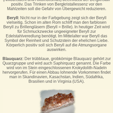
positiv. Das Trinken von Bergkristallessenz vor den
Mahlzeiten soll die Gefahr von Übergewicht reduzieren.
Beryll:
Nicht nur in der Farbgebung zeigt sich der Beryll
vielseitig. Schon im alten Rom schliff man den farblosen
Beryll zu Brillengläsern (Beryll = Brille). In heutiger Zeit wird
für Schmuckzwecke ungeeigneter Beryll zur
Edelstahlveredlung benötigt. Im Mittelalter war Beryll das
Symbol der Reinheit und Schutzstein der ehelichen Liebe.
Körperlich positiv soll sich Beryll auf die Atmungsorgane
auswirken.
Blauquarz:
Der trübblaue, grobkörnige Blauquarz gehört zur
Quarzgruppe und wird auch Saphirquarz genannt. Die Farbe
wird von im Stein eingeschlossenen Krokydolith-Nadeln
hervorgerufen. Für einen Abbau lohnende Vorkommen findet
man in Skandinavien, Kasachstan, Indien, Südafrika,
Brasilien und in Virginia (USA).