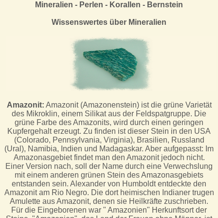
Mineralien
-
Perlen
-
Korallen
-
Bernstein
Wissenswertes über
Mineralien
Amazonit:
Amazonit (Amazonenstein) ist die grüne Varietät
des Mikroklin, einem Silikat aus der Feldspatgruppe. Die
grüne Farbe des Amazonits, wird durch einen geringen
Kupfergehalt erzeugt. Zu finden ist dieser Stein in den USA
(Colorado, Pennsylvania, Virginia), Brasilien, Russland
(Ural), Namibia, Indien und Madagaskar. Aber aufgepasst: Im
Amazonasgebiet findet man den Amazonit jedoch nicht.
Einer Version nach, soll der Name durch eine Verwechslung
mit einem anderen grünen Stein des Amazonasgebiets
entstanden sein. Alexander von Humboldt entdeckte den
Amazonit am Rio Negro. Die dort heimischen Indianer trugen
Amulette aus Amazonit, denen sie Heilkräfte zuschrieben.
Für die Eingeborenen war " Amazonien" Herkunftsort der